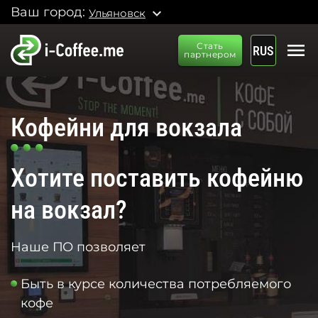
Ваш город:
expand_more
Ульяновск
menu
Стать
RUS
партнером
Кофейни для вокзала
Хотите поставить кофейню
на вокзал?
Наше ПО позволяет
Быть в курсе количества потребляемого
кофе