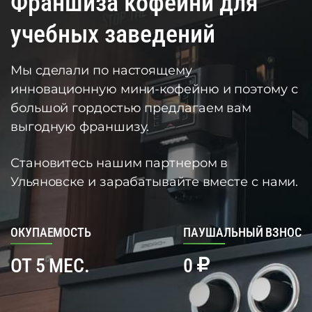
Франшиза кофейни для
учебных заведений
Мы сделали по настоящему
инновационную мини-кофейню и поэтому с
большой гордостью предлагаем вам
выгодную франшизу.
Становитесь нашим партнером в
Ульяновске и зарабатывайте вместе с нами.
ОКУПАЕМОСТЬ
ПАУШАЛЬНЫЙ ВЗНОС
ОТ 5 МЕС.
0