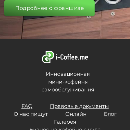
Подробнее о франшизе
Инновационная
мини-кофейня
самообслуживания
FAQ
Правовые документы
О нас пишут
Онлайн
Блог
Галерея
Бизнес на кофейне с нуля