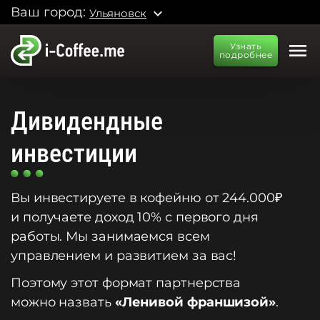
Ваш город:
expand_more
Ульяновск
menu
Узнать
подробнее
Дивидендные
инвестиции
Вы инвестируете в кофейню от 244.000₽
и получаете доход 10% с первого дня
работы. Мы занимаемся всем
управлением и развитием за вас!
Поэтому этот формат партнерства
можно назвать
«Ленивой франшизой»
.