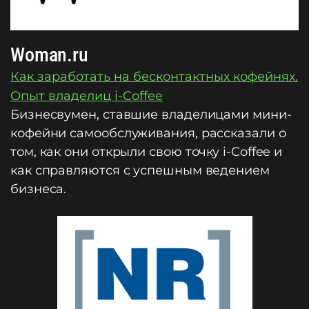
Woman.ru
Как заработать на бесконтактных кофейнях.
Опыт владелиц i-Coffee
Бизнесвумен, ставшие владелицами мини-
кофейни самообслуживания, рассказали о
том, как они открыли свою точку i-Coffee и
как справляются с успешным ведением
бизнеса.