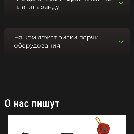
платит аренду
На ком лежат риски порчи
оборудования
О нас пишут