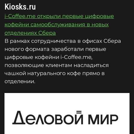
Kiosks.ru
i-Coffee.me открыли первые цифровые
кофейни самообслуживания в новых
отделениях Сбера
В рамках сотрудничества в офисах Сбера
нового формата заработали первые
цифровые кофейни i-Coffee.me,
позволяющие клиентам насладиться
чашкой натурального кофе прямо в
отделении.