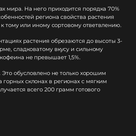
ах мира. На него приходится порядка 70%
особенностей региона свойства растения
ь к тому или иному сортовому ответвлению.
антациях растения обрезаются до высоты 3-
рме, сладковатому вкусу и сильному
кофеина не превышает 1,5%.
е. Это обусловлено не только хорошим
 горных склонах в регионах с мягким
олучается всего 200 грамм готового