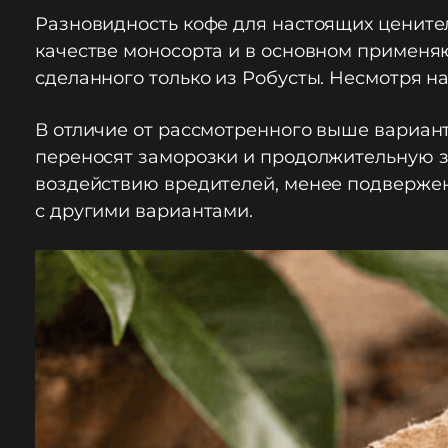
Разновидность кофе для настоящих ценител
качестве моносорта и в основном применяю
сделанного только из Робусты. Несмотря на
В отличие от рассмотренного выше вариан
переносят заморозки и продолжительную за
воздействию вредителей, менее подвержены
с другими вариантами.