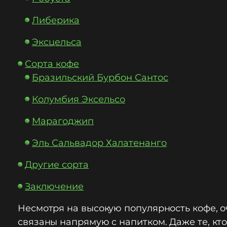
Либерика
Эксцельса
Сорта кофе
Бразильский Бурбон Сантос
Колумбия Эксельсо
Марагоджип
Эль Сальвадор Халатенанго
Другие сорта
Заключение
Несмотря на высокую популярность кофе, о
связаны напрямую с напитком. Даже те, кт