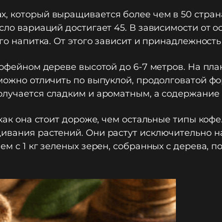
, который выращивается более чем в 50 стран
сло вариаций достигает 45. В зависимости от 
ого напитка. От этого зависит и принадлежност
кофейном дереве высотой до 6-7 метров. На пл
 можно отличить по выпуклой, продолговатой фо
олучается сладким и ароматным, а содержание 
 как она стоит дороже, чем остальные типы коф
ивания растений. Они растут исключительно на
ем с 1 кг зеленых зерен, собранных с дерева, п