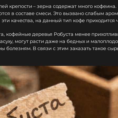
ей крепости – зерна содержат много кофеина. 
тся в составе смеси. Это вызвано слабым аром
 эти качества, на данный тип кофе приходится
та, кофейные деревья Робуста менее прихотлив
суху, могут расти даже на бедных и малоплодо
 болезням. В связи с этим заказать такое сы