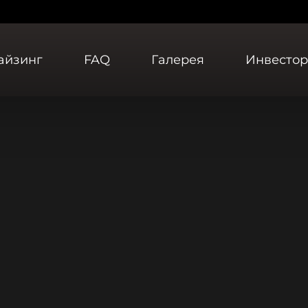
айзинг
FAQ
Галерея
Инвесто