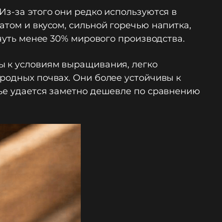
Из-за этого они редко используются в
атом и вкусом, сильной горечью напитка,
 чуть менее 30% мирового производства.
ы к условиям выращивания, легко
родных почвах. Они более устойчивы к
рье удается заметно дешевле по сравнению