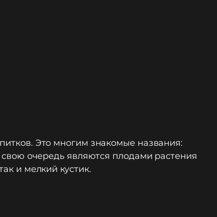
апитков. Это многим знакомые названия:
 в свою очередь являются плодами растения
ак и мелкий кустик.