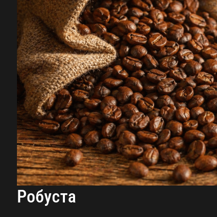
Робуста