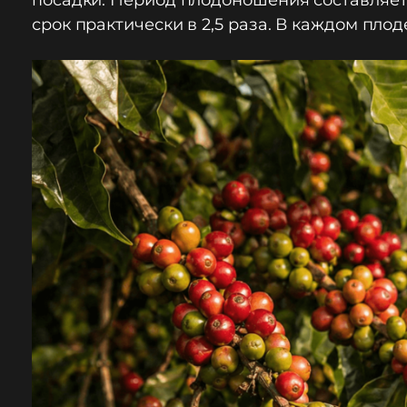
посадки. Период плодоношения составляет 
срок практически в 2,5 раза. В каждом плод