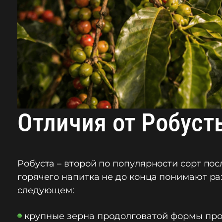
Отличия от Робуст
Робуста – второй по популярности сорт по
горячего напитка не до конца понимают ра
следующем:
крупные зерна продолговатой формы прот