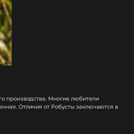
ого производства. Многие любители
енная. Отличия от Робусты заключаются в