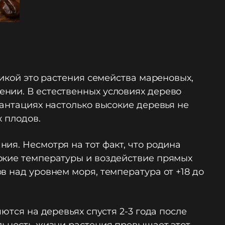
бикой это растения семейства мареновых,
нии. В естественных условиях дерево
лантациях настолько высокие деревья не
 плодов.
ия. Несмотря на тот факт, что родина
окие температуры и воздействие прямых
в над уровнем моря, температура от +18 до
ются на деревьях спустя 2-3 года после