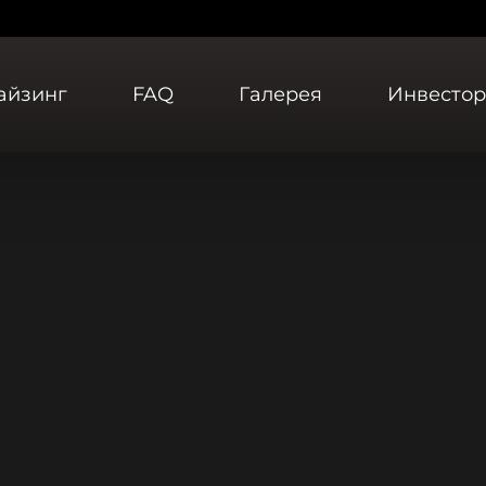
айзинг
FAQ
Галерея
Инвесто