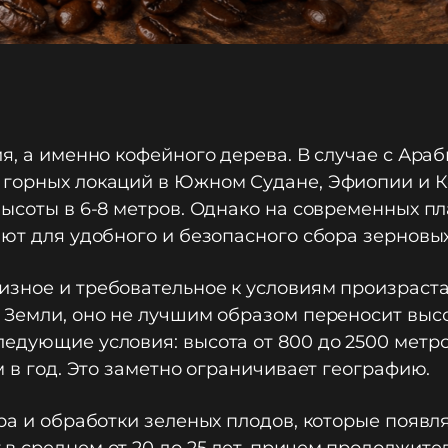
я, а именно кофейного дерева. В случае с Ара
 горных локаций в Южном Судане, Эфиопии и Ке
высоты в 6-8 метров. Однако на современных п
ают для удобного и безопасного сбора зерновых
зное и требовательное к условиям произрастан
х Земли, оно не лучшим образом переносит выс
едующие условия: высота от 800 до 2500 метро
м в год. Это заметно ограничивает географию.
ра и обработки зеленых плодов, которые появля