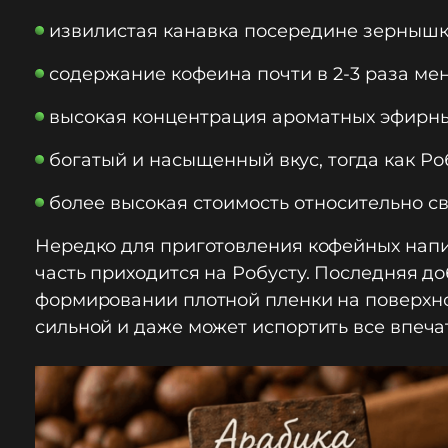
извилистая канавка посередине зернышк
содержание кофеина почти в 2-3 раза ме
высокая концентрация ароматных эфирных
богатый и насыщенный вкус, тогда как Ро
более высокая стоимость относительно с
Нередко для приготовления кофейных напит
часть приходится на Робусту. Последняя до
формировании плотной пленки на поверхно
сильной и даже может испортить все впеча