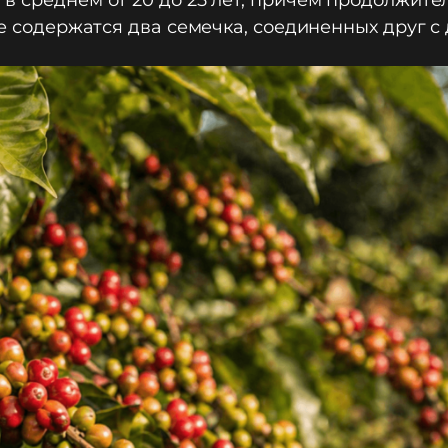
в среднем от 20 до 25 лет, причем продолжите
е содержатся два семечка, соединенных друг с д