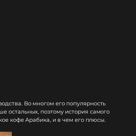
одства. Во многом его популярность
ше остальных, поэтому история самого
кое кофе Арабика, и в чем его плюсы.