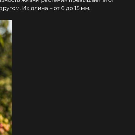
льность жизни растения превышает этот
ругом. Их длина – от 6 до 15 мм.