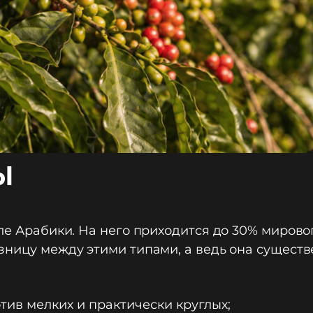
ы
сле Арабики. На него приходится до 30% миров
зницу между этими типами, а ведь она существ
ив мелких и практически круглых;