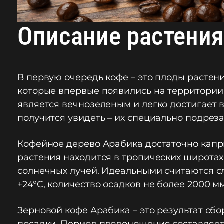
Описание растения
В первую очередь кофе – это плоды растени
которые впервые появились на территории
является вечнозеленым и легко достигает 
получится увидеть – их специально подрез
Кофейное дерево Арабика достаточно капри
растения находится в тропических широта
солнечных лучей. Идеальными считаются сл
+24°C, количество осадков не более 2000 м
Зерновой кофе Арабика – это результат сбо