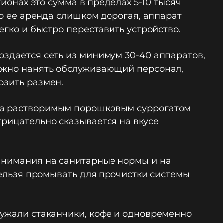
гионах это сумма в пределах 5-10 тысяч
бо ее аренда слишком дорогая, аппарат
егко и быстро переставить устройство.
оздается сеть из минимум 30-40 аппаратов,
нужно нанять обслуживающий персонал,
озить размен.
, а растворимым порошковым суррогатом
трицательно сказывается на вкусе
 внимания на санитарные нормы и на
нельзя промывать для прочистки системы
ружали стаканчики, кофе и одновременно