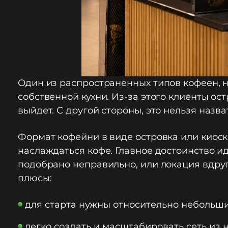
Один из распространенных типов кофеен, 
собственной кухни. Из-за этого клиенты ост
выйдет. С другой стороны, это нельзя назв
Формат кофейни в виде островка или киоска
наслаждаться кофе. Главное достоинство ид
подобрано неправильно, или локация вдруг
плюсы:
для старта нужны относительно небольш
легко создать и масштабировать сеть из н