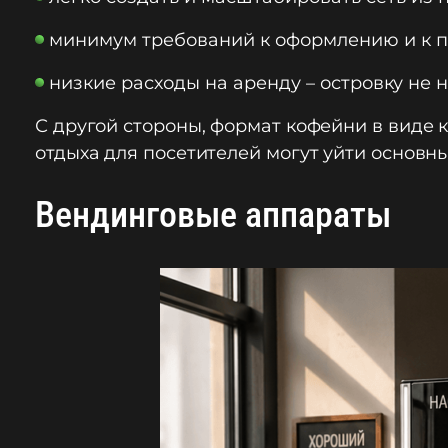
минимум требований к оформлению и к п
низкие расходы на аренду – островку не 
С другой стороны, формат кофейни в виде 
отдыха для посетителей могут уйти основны
Вендинговые аппараты