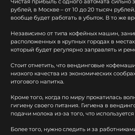
Чистая прибыль с одного автомата сильно за
рублей, в Москве – от 10 до 20 тысяч рубл
вообще будет работать в убыток. В то же в
Независимо от типа кофейных машин, заним
расположенных в крупных городах в места
который будет регулярно заправлять и рем
Стоит отметить, что вендинговые кофемаш
низкого качества из экономических сообра
итогового напитка.
Кроме того, когда по миру прокатилась во
гигиену своего питания. Гигиена в вендин
подачи молока из-за того, что используется
Более того, нужно следить и за работника