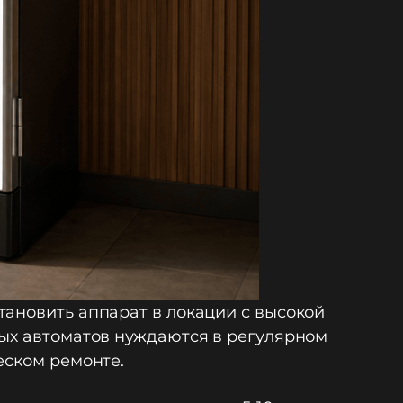
тановить аппарат в локации с высокой
ных автоматов нуждаются в регулярном
еском ремонте.