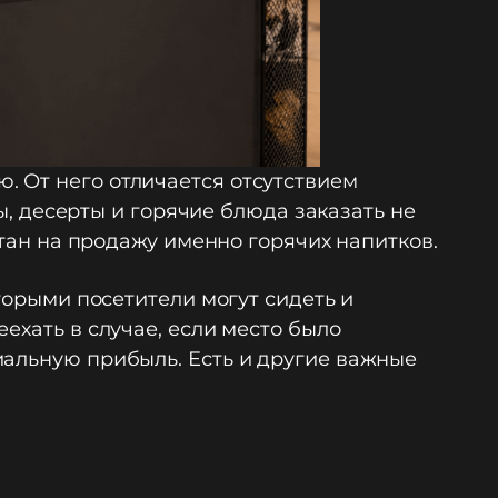
. От него отличается отсутствием
ты, десерты и горячие блюда заказать не
итан на продажу именно горячих напитков.
торыми посетители могут сидеть и
ехать в случае, если место было
иальную прибыль. Есть и другие важные