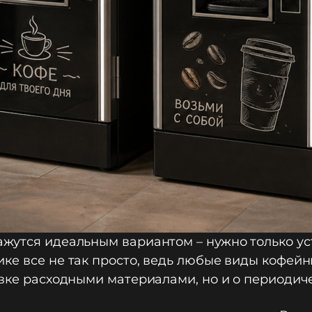
жутся идеальным вариантом – нужно только ус
ке все не так просто, ведь любые виды кофей
авке расходными материалами, но и о периодич