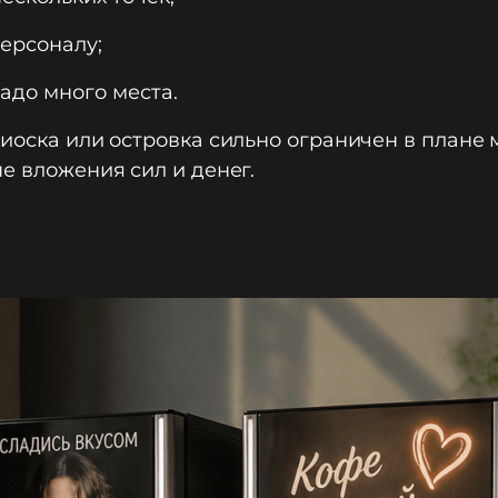
ерсоналу;
надо много места.
киоска или островка сильно ограничен в плане
е вложения сил и денег.