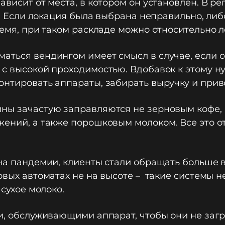
висит от места, в котором он установлен. В ре
ей. Если локация была выбрана неправильно, ли
ремя, при таком раскладе можно относительно л
аться вендингом имеет смысл в случае, если с
х с высокой проходимостью. Вдобавок к этому 
онтировать аппараты, забирать выручку и прив
ины зачастую заправляются не зерновым кофе
жений, а также порошковым молоком. Все это о
лна пандемии, клиенты стали обращать больше
говых автоматах не на высоте – такие системы 
 сухое молоко.
ми, обслуживающими аппарат, чтобы они не заг