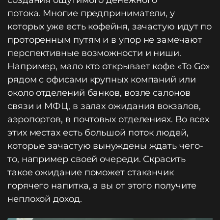
создания ощутимого денежного
потока. Многие предприниматели, у
которых уже есть кофейня, зачастую идут по
проторенным путям и в упор не замечают
перспективные возможности и ниши.
Например, мало кто открывает кофе «To Go»
рядом с офисами крупных компаний или
около отделений банков, возле салонов
связи и МФЦ, в залах ожидания вокзалов,
аэропортов, в почтовых отделениях. Во всех
этих местах есть большой поток людей,
которые зачастую вынуждены ждать чего-
то, например своей очереди. Скрасить
такое ожидание поможет стаканчик
горячего напитка, а вы от этого получите
неплохой доход.