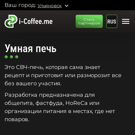
Ваш город:
expand_more
Ульяновск
menu
Стать
RUS
партнером
Умная печь
Это СВЧ-печь, которая сама знает
рецепт и приготовит или разморозит все
без вашего участия.
Разработка предназначена для
общепита, фастфуда, HoReCa или
организации питания в местах, где нет
поваров.